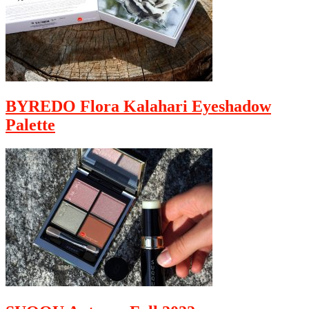
BYREDO Flora Kalahari Eyeshadow
Palette