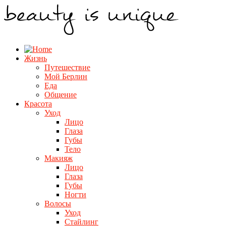
Жизнь
Путешествие
Мой Берлин
Еда
Общение
Красота
Уход
Лицо
Глаза
Губы
Тело
Макияж
Лицо
Глаза
Губы
Ногти
Волосы
Уход
Стайлинг