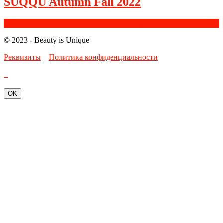
SUQQU Autumn Fall 2022
Facebook
Google+
Instagram
Youtube
Bloglovin
© 2023 - Beauty is Unique
Реквизиты
Политика конфиденциальности
OK