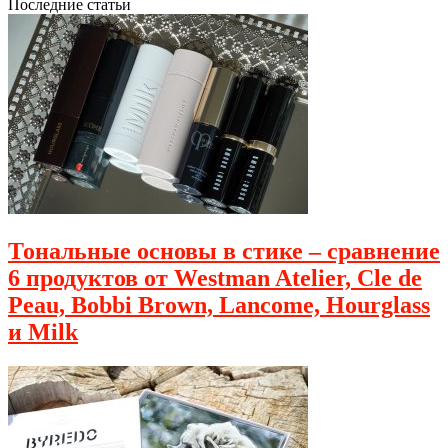
Последние статьи
Тональные основы в стике – сравнение
6 продуктов от Westman Atelier, Cle de
Peau, Bobbi Brown, Lancome, Hourglass
и Milk