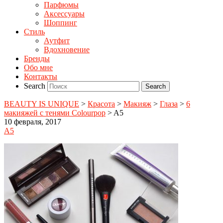
Парфюмы
Аксессуары
Шоппинг
Стиль
Аутфит
Вдохновение
Бренды
Обо мне
Контакты
Search
BEAUTY IS UNIQUE
>
Красота
>
Макияж
>
Глаза
>
6
макияжей с тенями Colourpop
>
A5
10 февраля, 2017
A5