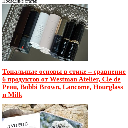
Последние статьи
Тональные основы в стике – сравнение
6 продуктов от Westman Atelier, Cle de
Peau, Bobbi Brown, Lancome, Hourglass
и Milk