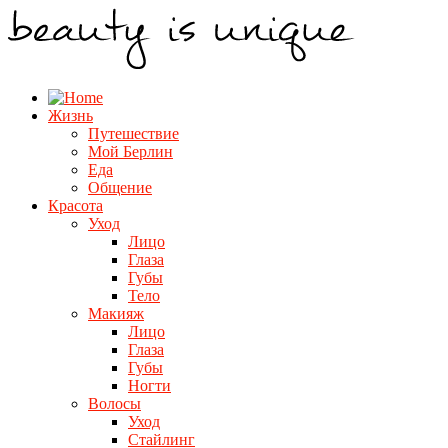
Жизнь
Путешествие
Мой Берлин
Еда
Общение
Красота
Уход
Лицо
Глаза
Губы
Тело
Макияж
Лицо
Глаза
Губы
Ногти
Волосы
Уход
Стайлинг