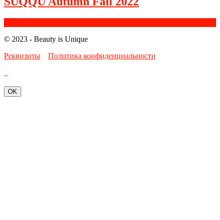
SUQQU Autumn Fall 2022
Facebook
Google+
Instagram
Youtube
Bloglovin
© 2023 - Beauty is Unique
Реквизиты
Политика конфиденциальности
OK