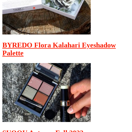
BYREDO Flora Kalahari Eyeshadow
Palette