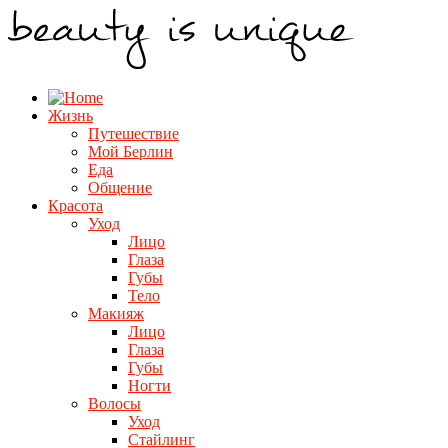
Жизнь
Путешествие
Мой Берлин
Еда
Общение
Красота
Уход
Лицо
Глаза
Губы
Тело
Макияж
Лицо
Глаза
Губы
Ногти
Волосы
Уход
Стайлинг