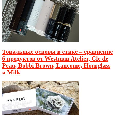
Тональные основы в стике – сравнение
6 продуктов от Westman Atelier, Cle de
Peau, Bobbi Brown, Lancome, Hourglass
и Milk