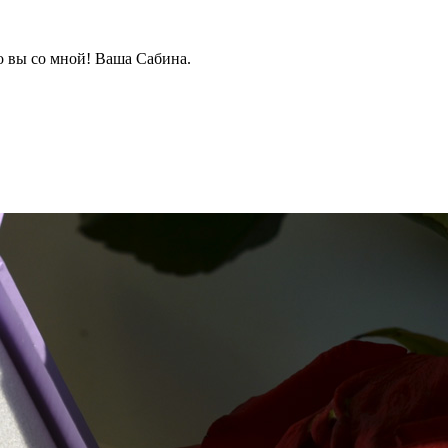
о вы со мной! Ваша Сабина.