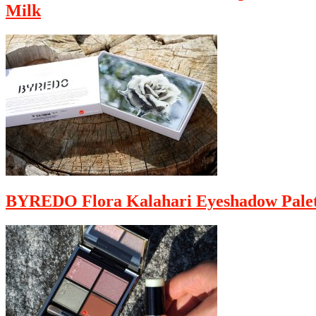
Milk
BYREDO Flora Kalahari Eyeshadow Palet