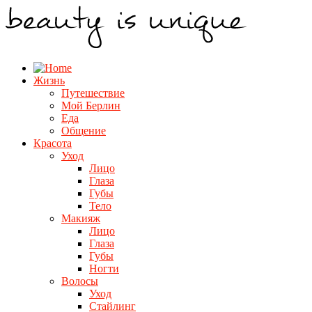
Жизнь
Путешествие
Мой Берлин
Еда
Общение
Красота
Уход
Лицо
Глаза
Губы
Тело
Макияж
Лицо
Глаза
Губы
Ногти
Волосы
Уход
Стайлинг