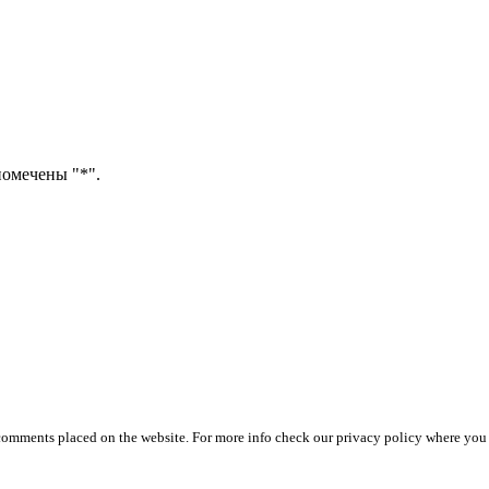
помечены "*".
 comments placed on the website. For more info check our privacy policy where you