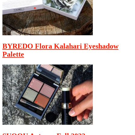
BYREDO Flora Kalahari Eyeshadow
Palette