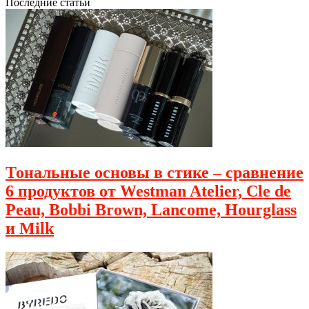
Последние статьи
Тональные основы в стике – сравнение
6 продуктов от Westman Atelier, Cle de
Peau, Bobbi Brown, Lancome, Hourglass
и Milk