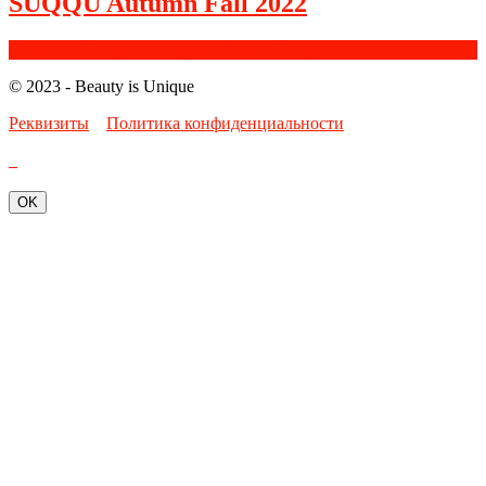
SUQQU Autumn Fall 2022
Facebook
Google+
Instagram
Youtube
Bloglovin
© 2023 - Beauty is Unique
Реквизиты
Политика конфиденциальности
OK