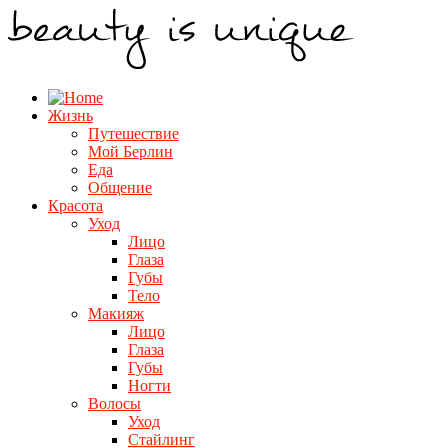
Жизнь
Путешествие
Мой Берлин
Еда
Общение
Красота
Уход
Лицо
Глаза
Губы
Тело
Макияж
Лицо
Глаза
Губы
Ногти
Волосы
Уход
Стайлинг