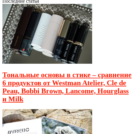
Последние статьи
Тональные основы в стике – сравнение
6 продуктов от Westman Atelier, Cle de
Peau, Bobbi Brown, Lancome, Hourglass
и Milk