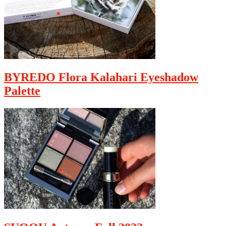
BYREDO Flora Kalahari Eyeshadow
Palette