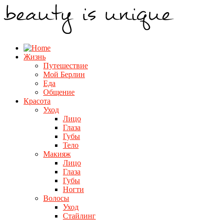
Жизнь
Путешествие
Мой Берлин
Еда
Общение
Красота
Уход
Лицо
Глаза
Губы
Тело
Макияж
Лицо
Глаза
Губы
Ногти
Волосы
Уход
Стайлинг