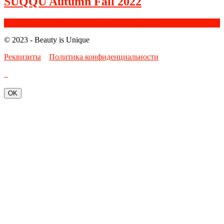
SUQQU Autumn Fall 2022
Facebook
Google+
Instagram
Youtube
Bloglovin
© 2023 - Beauty is Unique
Реквизиты
Политика конфиденциальности
OK