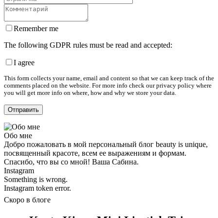
Remember me
The following GDPR rules must be read and accepted:
I agree
This form collects your name, email and content so that we can keep track of the
comments placed on the website. For more info check our privacy policy where
you will get more info on where, how and why we store your data.
Обо мне
Добро пожаловать в мой персональный блог beauty is unique,
посвященный красоте, всем ее выражениям и формам.
Спасибо, что вы со мной! Ваша Сабина.
Instagram
Something is wrong.
Instagram token error.
Скоро в блоге