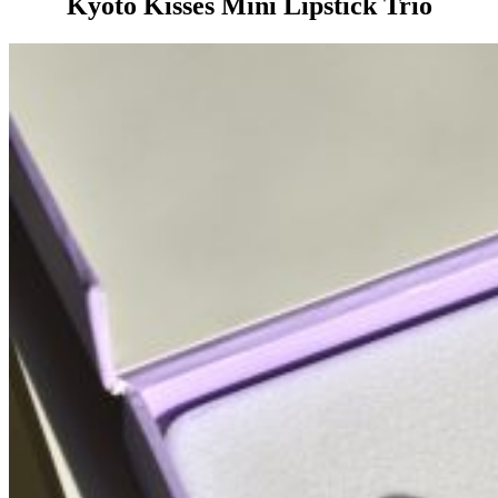
Kyoto Kisses Mini Lipstick Trio