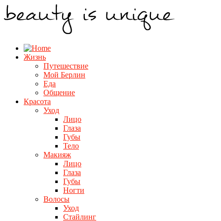
Жизнь
Путешествие
Мой Берлин
Еда
Общение
Красота
Уход
Лицо
Глаза
Губы
Тело
Макияж
Лицо
Глаза
Губы
Ногти
Волосы
Уход
Стайлинг