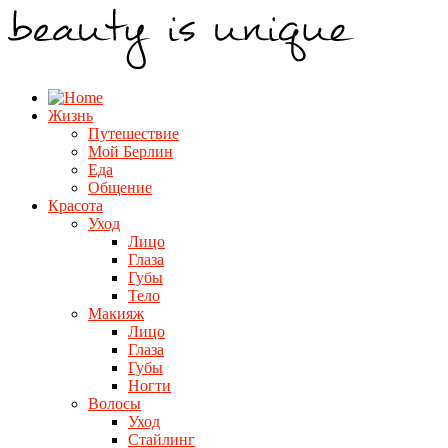
Жизнь
Путешествие
Мой Берлин
Еда
Общение
Красота
Уход
Лицо
Глаза
Губы
Тело
Макияж
Лицо
Глаза
Губы
Ногти
Волосы
Уход
Стайлинг