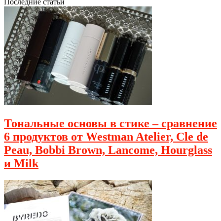
Последние статьи
Тональные основы в стике – сравнение
6 продуктов от Westman Atelier, Cle de
Peau, Bobbi Brown, Lancome, Hourglass
и Milk