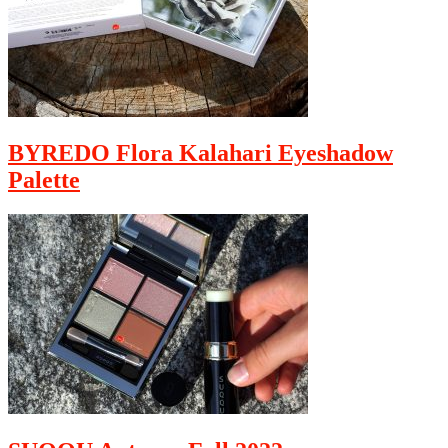
BYREDO Flora Kalahari Eyeshadow
Palette