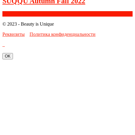
SUQQU Autumn Fall 2022
Facebook
Google+
Instagram
Youtube
Bloglovin
© 2023 - Beauty is Unique
Реквизиты
Политика конфиденциальности
OK