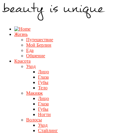
Жизнь
Путешествие
Мой Берлин
Еда
Общение
Красота
Уход
Лицо
Глаза
Губы
Тело
Макияж
Лицо
Глаза
Губы
Ногти
Волосы
Уход
Стайлинг