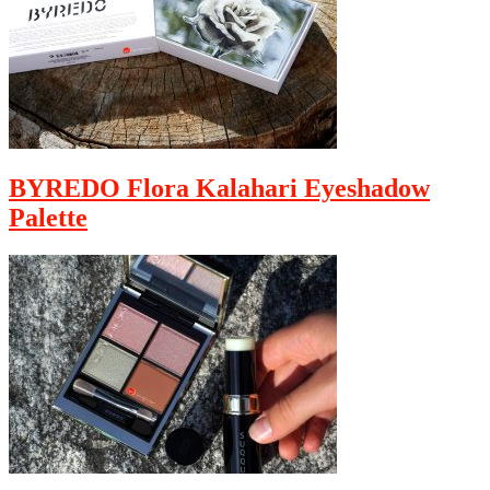
BYREDO Flora Kalahari Eyeshadow
Palette