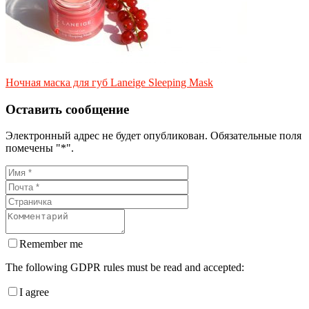
Ночная маска для губ Laneige Sleeping Mask
Оставить сообщение
Электронный адрес не будет опубликован. Обязательные поля
помечены "*".
Remember me
The following GDPR rules must be read and accepted:
I agree