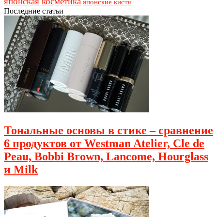
японская косметика
японские кисти
Последние статьи
Тональные основы в стике – сравнение
6 продуктов от Westman Atelier, Cle de
Peau, Bobbi Brown, Lancome, Hourglass
и Milk