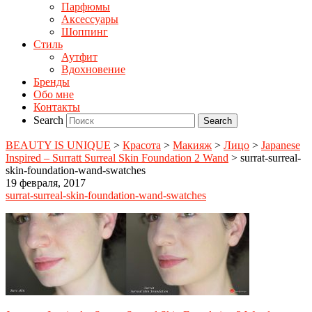
Парфюмы
Аксессуары
Шоппинг
Стиль
Аутфит
Вдохновение
Бренды
Обо мне
Контакты
Search
BEAUTY IS UNIQUE
>
Красота
>
Макияж
>
Лицо
>
Japanese
Inspired – Surratt Surreal Skin Foundation 2 Wand
>
surrat-surreal-
skin-foundation-wand-swatches
19 февраля, 2017
surrat-surreal-skin-foundation-wand-swatches