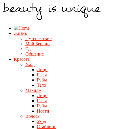
Жизнь
Путешествие
Мой Берлин
Еда
Общение
Красота
Уход
Лицо
Глаза
Губы
Тело
Макияж
Лицо
Глаза
Губы
Ногти
Волосы
Уход
Стайлинг