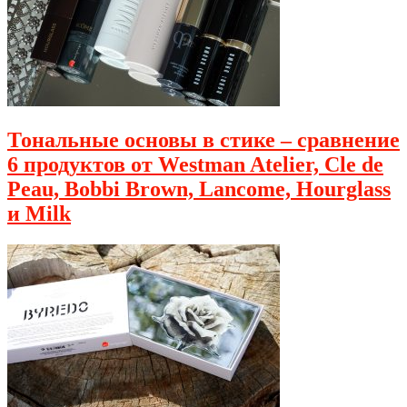
Тональные основы в стике – сравнение
6 продуктов от Westman Atelier, Cle de
Peau, Bobbi Brown, Lancome, Hourglass
и Milk