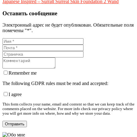
Japanese Inspired – Surratt Surreal Skin Foundation 2 Wand
Оставить сообщение
Электронный адрес не будет опубликован. Обязательные поля
помечены "*".
Remember me
The following GDPR rules must be read and accepted:
I agree
This form collects your name, email and content so that we can keep track of the
comments placed on the website. For more info check our privacy policy where
you will get more info on where, how and why we store your data.