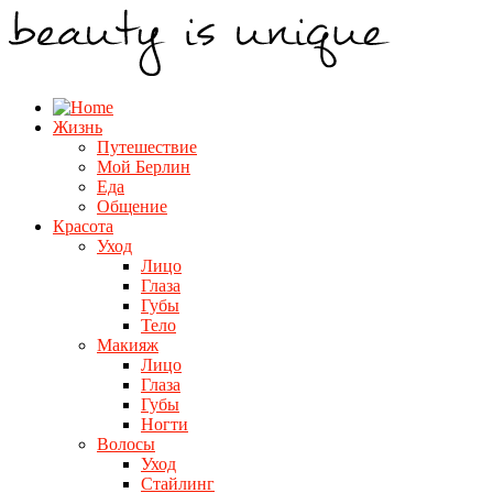
Жизнь
Путешествие
Мой Берлин
Еда
Общение
Красота
Уход
Лицо
Глаза
Губы
Тело
Макияж
Лицо
Глаза
Губы
Ногти
Волосы
Уход
Стайлинг