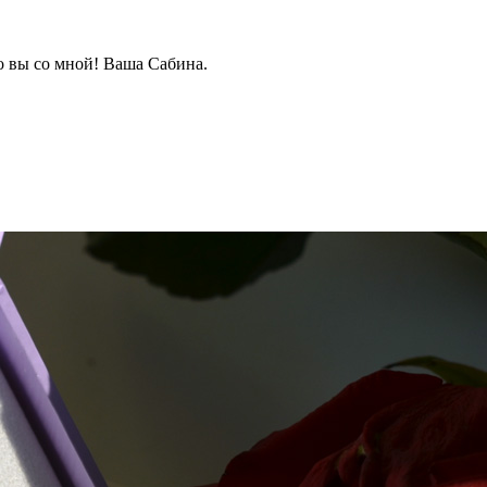
о вы со мной! Ваша Сабина.