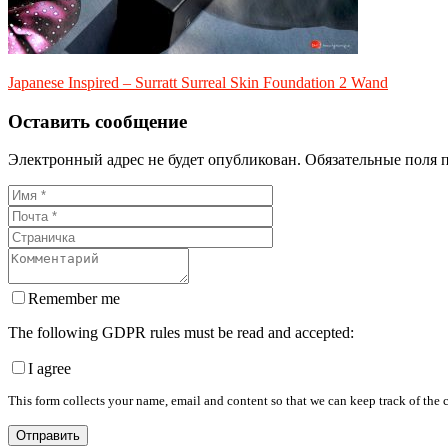
Japanese Inspired – Surratt Surreal Skin Foundation 2 Wand
Оставить сообщение
Электронный адрес не будет опубликован. Обязательные поля 
Remember me
The following GDPR rules must be read and accepted:
I agree
This form collects your name, email and content so that we can keep track of the