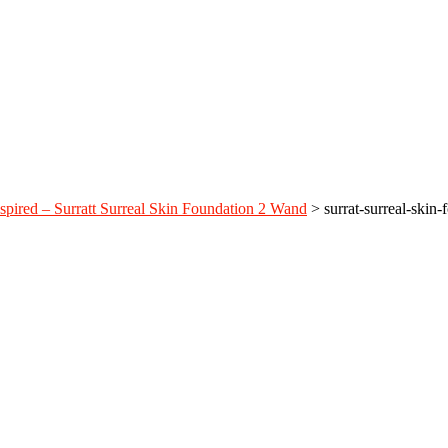
spired – Surratt Surreal Skin Foundation 2 Wand
>
surrat-surreal-skin