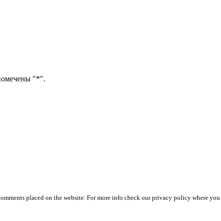
помечены "*".
 comments placed on the website. For more info check our privacy policy where you