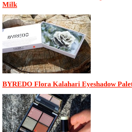
Milk
BYREDO Flora Kalahari Eyeshadow Palet