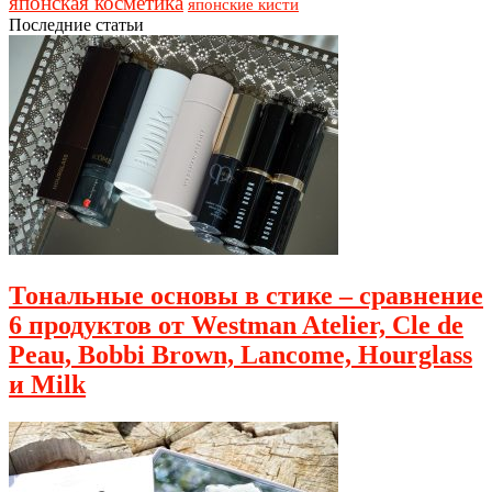
японская косметика
японские кисти
Последние статьи
Тональные основы в стике – сравнение
6 продуктов от Westman Atelier, Cle de
Peau, Bobbi Brown, Lancome, Hourglass
и Milk