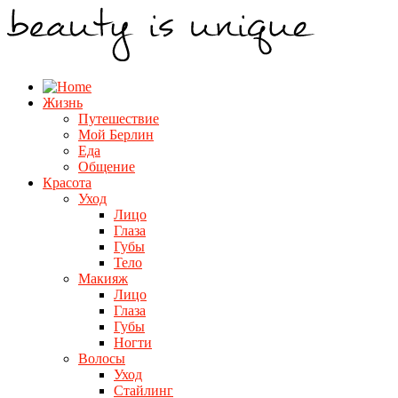
Жизнь
Путешествие
Мой Берлин
Еда
Общение
Красота
Уход
Лицо
Глаза
Губы
Тело
Макияж
Лицо
Глаза
Губы
Ногти
Волосы
Уход
Стайлинг