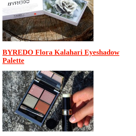
BYREDO Flora Kalahari Eyeshadow
Palette