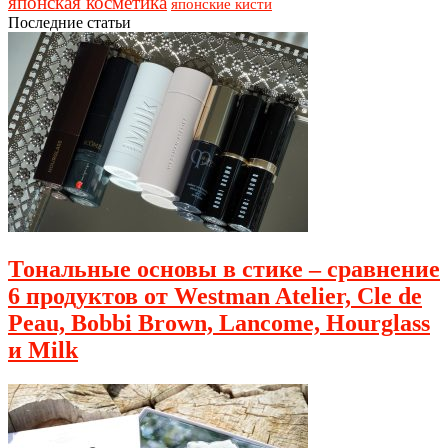
японская косметика
японские кисти
Последние статьи
Тональные основы в стике – сравнение
6 продуктов от Westman Atelier, Cle de
Peau, Bobbi Brown, Lancome, Hourglass
и Milk