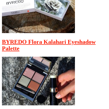
BYREDO Flora Kalahari Eyeshadow
Palette