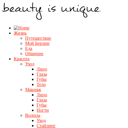
Жизнь
Путешествие
Мой Берлин
Еда
Общение
Красота
Уход
Лицо
Глаза
Губы
Тело
Макияж
Лицо
Глаза
Губы
Ногти
Волосы
Уход
Стайлинг