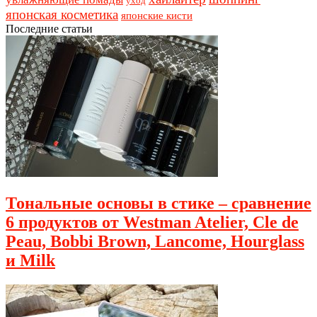
уход
японская косметика
японские кисти
Последние статьи
Тональные основы в стике – сравнение
6 продуктов от Westman Atelier, Cle de
Peau, Bobbi Brown, Lancome, Hourglass
и Milk