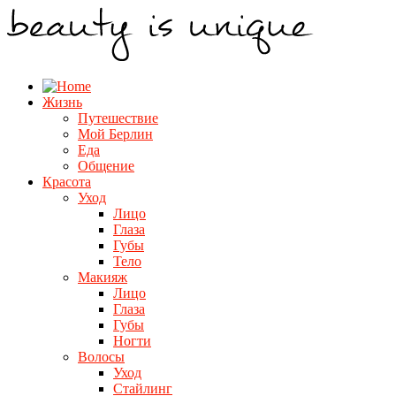
Жизнь
Путешествие
Мой Берлин
Еда
Общение
Красота
Уход
Лицо
Глаза
Губы
Тело
Макияж
Лицо
Глаза
Губы
Ногти
Волосы
Уход
Стайлинг