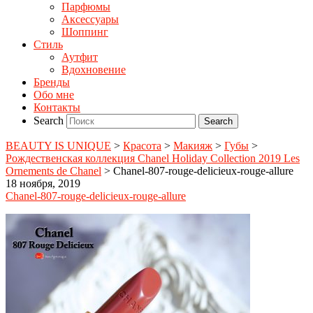
Парфюмы
Аксессуары
Шоппинг
Стиль
Аутфит
Вдохновение
Бренды
Обо мне
Контакты
Search
BEAUTY IS UNIQUE
>
Красота
>
Макияж
>
Губы
>
Рождественская коллекция Chanel Holiday Collection 2019 Les
Ornements de Chanel
>
Chanel-807-rouge-delicieux-rouge-allure
18 ноября, 2019
Chanel-807-rouge-delicieux-rouge-allure