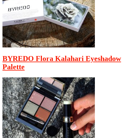
BYREDO Flora Kalahari Eyeshadow
Palette