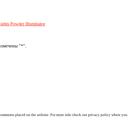
hts Powder Illuminator
помечены "*".
 comments placed on the website. For more info check our privacy policy where you