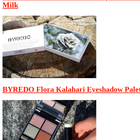
Milk
BYREDO Flora Kalahari Eyeshadow Palet