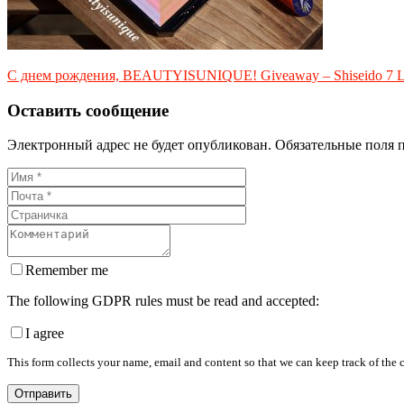
С днем рождения, BEAUTYISUNIQUE! Giveaway – Shiseido 7 Lig
Оставить сообщение
Электронный адрес не будет опубликован. Обязательные поля 
Remember me
The following GDPR rules must be read and accepted:
I agree
This form collects your name, email and content so that we can keep track of the