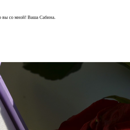
о вы со мной! Ваша Сабина.