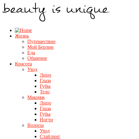
Жизнь
Путешествие
Мой Берлин
Еда
Общение
Красота
Уход
Лицо
Глаза
Губы
Тело
Макияж
Лицо
Глаза
Губы
Ногти
Волосы
Уход
Стайлинг