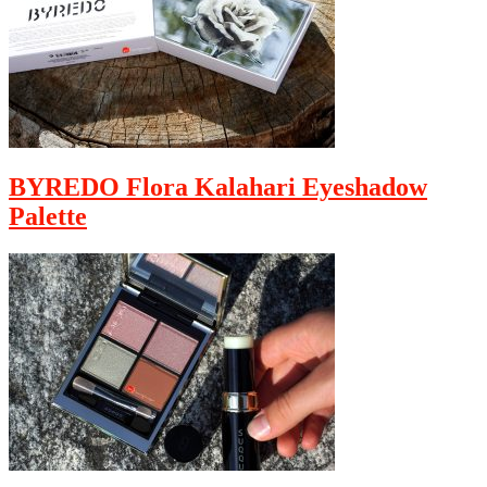
BYREDO Flora Kalahari Eyeshadow
Palette