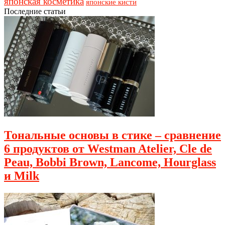
японская косметика
японские кисти
Последние статьи
Тональные основы в стике – сравнение
6 продуктов от Westman Atelier, Cle de
Peau, Bobbi Brown, Lancome, Hourglass
и Milk