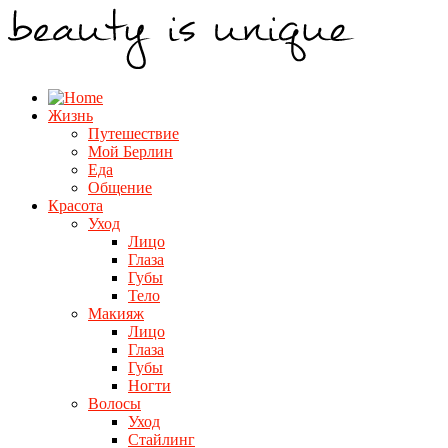
Жизнь
Путешествие
Мой Берлин
Еда
Общение
Красота
Уход
Лицо
Глаза
Губы
Тело
Макияж
Лицо
Глаза
Губы
Ногти
Волосы
Уход
Стайлинг