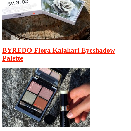
BYREDO Flora Kalahari Eyeshadow
Palette