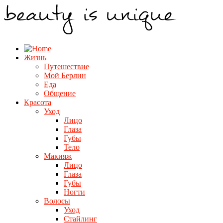
Жизнь
Путешествие
Мой Берлин
Еда
Общение
Красота
Уход
Лицо
Глаза
Губы
Тело
Макияж
Лицо
Глаза
Губы
Ногти
Волосы
Уход
Стайлинг