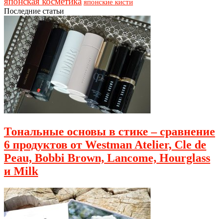
японская косметика
японские кисти
Последние статьи
Тональные основы в стике – сравнение
6 продуктов от Westman Atelier, Cle de
Peau, Bobbi Brown, Lancome, Hourglass
и Milk