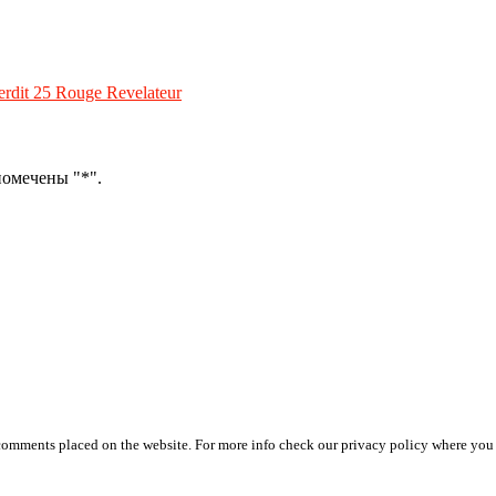
rdit 25 Rouge Revelateur
помечены "*".
 comments placed on the website. For more info check our privacy policy where you