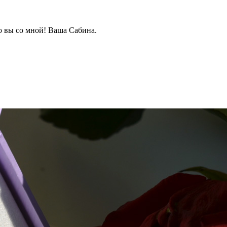
о вы со мной! Ваша Сабина.