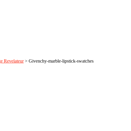
e Revelateur
>
Givenchy-marble-lipstick-swatches