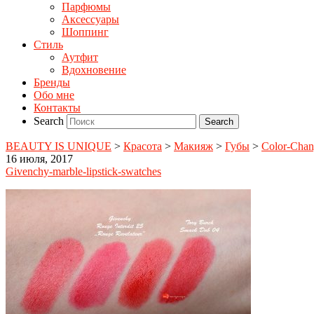
Парфюмы
Аксессуары
Шоппинг
Стиль
Аутфит
Вдохновение
Бренды
Обо мне
Контакты
Search
BEAUTY IS UNIQUE
>
Красота
>
Макияж
>
Губы
>
Color-Chan
16 июля, 2017
Givenchy-marble-lipstick-swatches