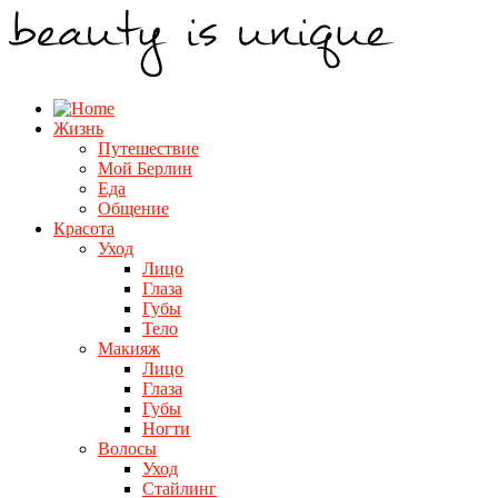
Жизнь
Путешествие
Мой Берлин
Еда
Общение
Красота
Уход
Лицо
Глаза
Губы
Тело
Макияж
Лицо
Глаза
Губы
Ногти
Волосы
Уход
Стайлинг