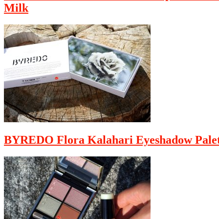
Milk
BYREDO Flora Kalahari Eyeshadow Palet