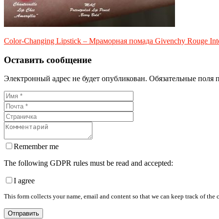
Color-Changing Lipstick – Мраморная помада Givenchy Rouge Inte
Оставить сообщение
Электронный адрес не будет опубликован. Обязательные поля 
Remember me
The following GDPR rules must be read and accepted:
I agree
This form collects your name, email and content so that we can keep track of the