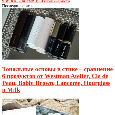
японская косметика
японские кисти
Последние статьи
Тональные основы в стике – сравнение
6 продуктов от Westman Atelier, Cle de
Peau, Bobbi Brown, Lancome, Hourglass
и Milk