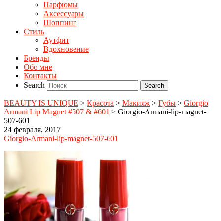
Парфюмы
Аксессуары
Шоппинг
Стиль
Аутфит
Вдохновение
Бренды
Обо мне
Контакты
Search
BEAUTY IS UNIQUE
>
Красота
>
Макияж
>
Губы
>
Giorgio
Armani Lip Magnet #507 & #601
>
Giorgio-Armani-lip-magnet-
507-601
24 февраля, 2017
Giorgio-Armani-lip-magnet-507-601