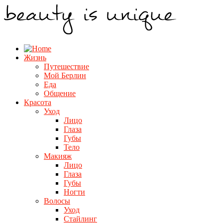
Жизнь
Путешествие
Мой Берлин
Еда
Общение
Красота
Уход
Лицо
Глаза
Губы
Тело
Макияж
Лицо
Глаза
Губы
Ногти
Волосы
Уход
Стайлинг