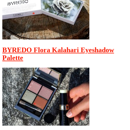
BYREDO Flora Kalahari Eyeshadow
Palette