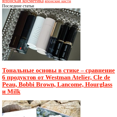
японская косметика
японские кисти
Последние статьи
Тональные основы в стике – сравнение
6 продуктов от Westman Atelier, Cle de
Peau, Bobbi Brown, Lancome, Hourglass
и Milk