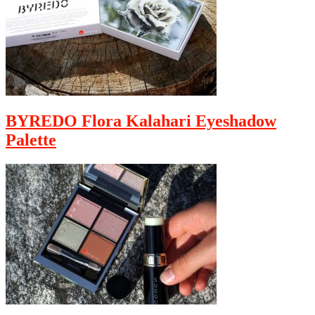
BYREDO Flora Kalahari Eyeshadow
Palette