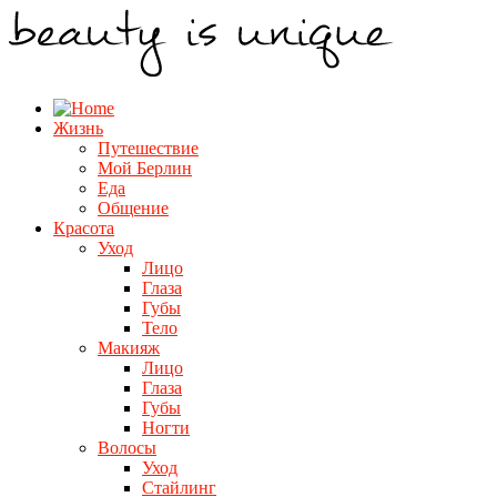
Жизнь
Путешествие
Мой Берлин
Еда
Общение
Красота
Уход
Лицо
Глаза
Губы
Тело
Макияж
Лицо
Глаза
Губы
Ногти
Волосы
Уход
Стайлинг