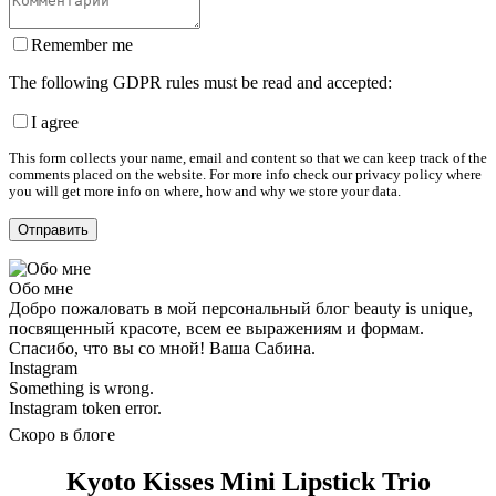
Remember me
The following GDPR rules must be read and accepted:
I agree
This form collects your name, email and content so that we can keep track of the
comments placed on the website. For more info check our privacy policy where
you will get more info on where, how and why we store your data.
Обо мне
Добро пожаловать в мой персональный блог beauty is unique,
посвященный красоте, всем ее выражениям и формам.
Спасибо, что вы со мной! Ваша Сабина.
Instagram
Something is wrong.
Instagram token error.
Скоро в блоге
Kyoto Kisses Mini Lipstick Trio