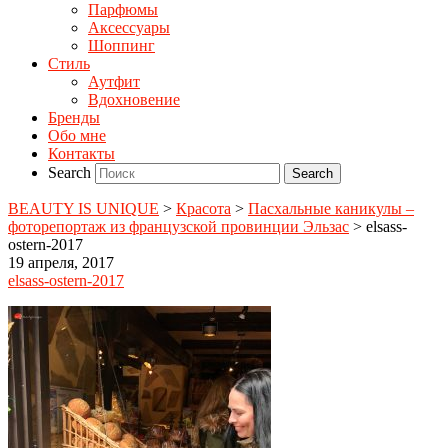
Парфюмы
Аксессуары
Шоппинг
Стиль
Аутфит
Вдохновение
Бренды
Обо мне
Контакты
Search
BEAUTY IS UNIQUE
>
Красота
>
Пасхальные каникулы –
фоторепортаж из французской провинции Эльзас
>
elsass-
ostern-2017
19 апреля, 2017
elsass-ostern-2017