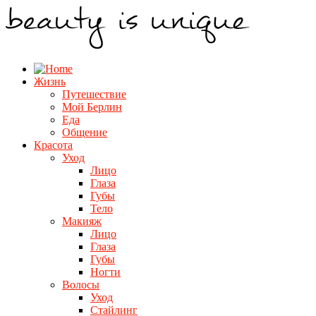
Жизнь
Путешествие
Мой Берлин
Еда
Общение
Красота
Уход
Лицо
Глаза
Губы
Тело
Макияж
Лицо
Глаза
Губы
Ногти
Волосы
Уход
Стайлинг