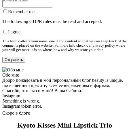
Remember me
The following GDPR rules must be read and accepted:
I agree
This form collects your name, email and content so that we can keep track of the
comments placed on the website. For more info check our privacy policy where
you will get more info on where, how and why we store your data.
Обо мне
Добро пожаловать в мой персональный блог beauty is unique,
посвященный красоте, всем ее выражениям и формам.
Спасибо, что вы со мной! Ваша Сабина.
Instagram
Something is wrong.
Instagram token error.
Скоро в блоге
Kyoto Kisses Mini Lipstick Trio