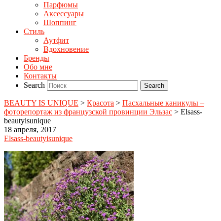
Парфюмы
Аксессуары
Шоппинг
Стиль
Аутфит
Вдохновение
Бренды
Обо мне
Контакты
Search
BEAUTY IS UNIQUE
>
Красота
>
Пасхальные каникулы –
фоторепортаж из французской провинции Эльзас
>
Elsass-
beautyisunique
18 апреля, 2017
Elsass-beautyisunique