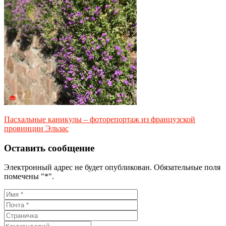
Пасхальные каникулы – фоторепортаж из французской
провинции Эльзас
Оставить сообщение
Электронный адрес не будет опубликован. Обязательные поля
помечены "*".