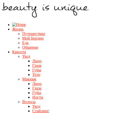
Жизнь
Путешествие
Мой Берлин
Еда
Общение
Красота
Уход
Лицо
Глаза
Губы
Тело
Макияж
Лицо
Глаза
Губы
Ногти
Волосы
Уход
Стайлинг