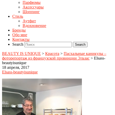
Парфюмы
Аксессуары
Шоппинг
Стиль
Аутфит
Вдохновение
Бренды
Обо мне
Контакты
Search
BEAUTY IS UNIQUE
>
Красота
>
Пасхальные каникулы –
фоторепортаж из французской провинции Эльзас
>
Elsass-
beautyisunique
18 апреля, 2017
Elsass-beautyisunique