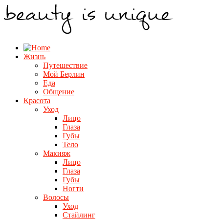
Жизнь
Путешествие
Мой Берлин
Еда
Общение
Красота
Уход
Лицо
Глаза
Губы
Тело
Макияж
Лицо
Глаза
Губы
Ногти
Волосы
Уход
Стайлинг