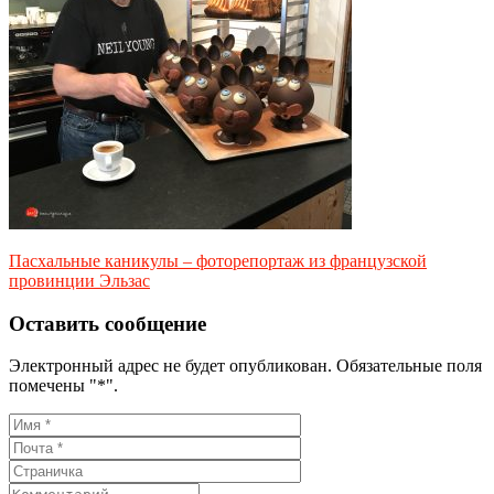
Пасхальные каникулы – фоторепортаж из французской
провинции Эльзас
Оставить сообщение
Электронный адрес не будет опубликован. Обязательные поля
помечены "*".