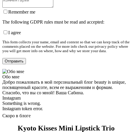
Remember me
The following GDPR rules must be read and accepted:
I agree
This form collects your name, email and content so that we can keep track of the
comments placed on the website. For more info check our privacy policy where
you will get more info on where, how and why we store your data.
Обо мне
Добро пожаловать в мой персональный блог beauty is unique,
посвященный красоте, всем ее выражениям и формам.
Спасибо, что вы со мной! Ваша Сабина.
Instagram
Something is wrong.
Instagram token error.
Скоро в блоге
Kyoto Kisses Mini Lipstick Trio