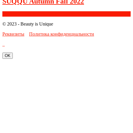
SUQQU Autumn Fall 2022
Facebook
Google+
Instagram
Youtube
Bloglovin
© 2023 - Beauty is Unique
Реквизиты
Политика конфиденциальности
OK