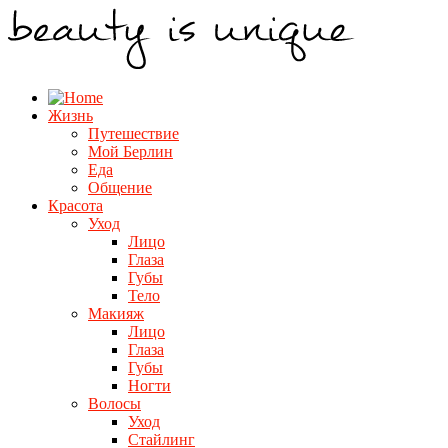
Жизнь
Путешествие
Мой Берлин
Еда
Общение
Красота
Уход
Лицо
Глаза
Губы
Тело
Макияж
Лицо
Глаза
Губы
Ногти
Волосы
Уход
Стайлинг