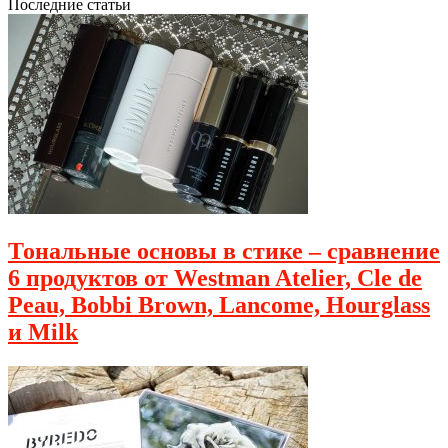
Последние статьи
Тональные основы в стике – сравнение
6 продуктов от Westman Atelier, Cle de
Peau, Bobbi Brown, Lancome, Hourglass
и Milk