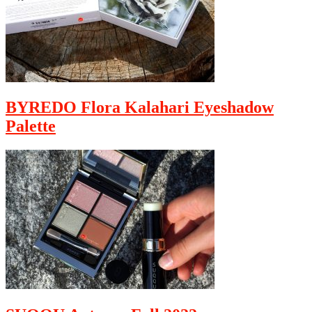
BYREDO Flora Kalahari Eyeshadow
Palette