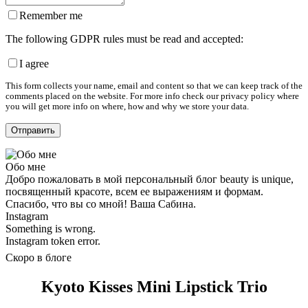
Remember me
The following GDPR rules must be read and accepted:
I agree
This form collects your name, email and content so that we can keep track of the
comments placed on the website. For more info check our privacy policy where
you will get more info on where, how and why we store your data.
Обо мне
Добро пожаловать в мой персональный блог beauty is unique,
посвященный красоте, всем ее выражениям и формам.
Спасибо, что вы со мной! Ваша Сабина.
Instagram
Something is wrong.
Instagram token error.
Скоро в блоге
Kyoto Kisses Mini Lipstick Trio