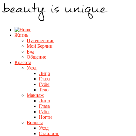
Жизнь
Путешествие
Мой Берлин
Еда
Общение
Красота
Уход
Лицо
Глаза
Губы
Тело
Макияж
Лицо
Глаза
Губы
Ногти
Волосы
Уход
Стайлинг