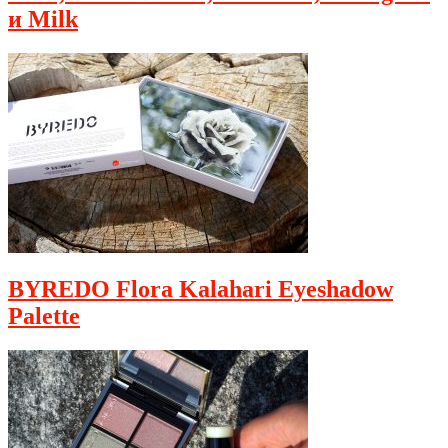
и Milk
BYREDO Flora Kalahari Eyeshadow
Palette