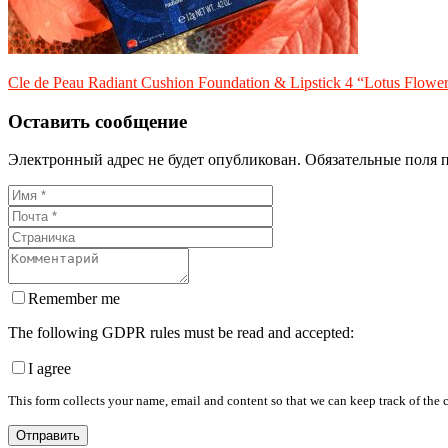
Cle de Peau Radiant Cushion Foundation & Lipstick 4 “Lotus Flowe
Оставить сообщение
Электронный адрес не будет опубликован. Обязательные поля 
Remember me
The following GDPR rules must be read and accepted:
I agree
This form collects your name, email and content so that we can keep track of the