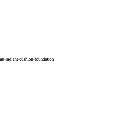
eau-radiant-cushion-foundation