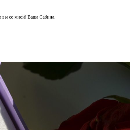
о вы со мной! Ваша Сабина.