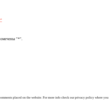
r”
помечены "*".
 comments placed on the website. For more info check our privacy policy where you