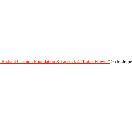
 Radiant Cushion Foundation & Lipstick 4 “Lotus Flower”
>
cle-de-p