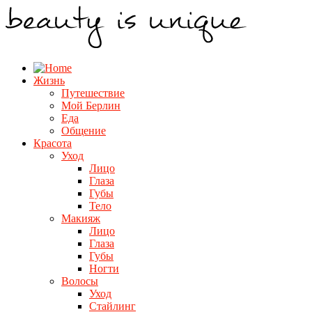
Жизнь
Путешествие
Мой Берлин
Еда
Общение
Красота
Уход
Лицо
Глаза
Губы
Тело
Макияж
Лицо
Глаза
Губы
Ногти
Волосы
Уход
Стайлинг