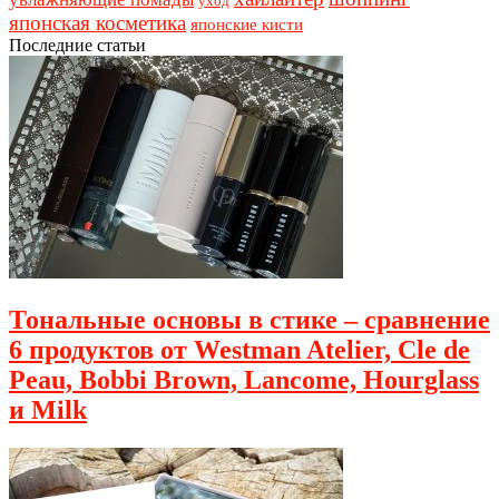
уход
японская косметика
японские кисти
Последние статьи
Тональные основы в стике – сравнение
6 продуктов от Westman Atelier, Cle de
Peau, Bobbi Brown, Lancome, Hourglass
и Milk