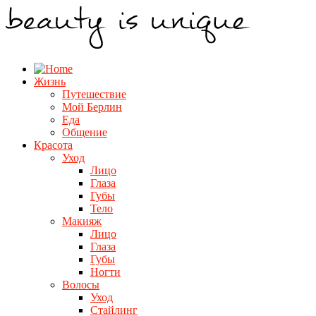
Жизнь
Путешествие
Мой Берлин
Еда
Общение
Красота
Уход
Лицо
Глаза
Губы
Тело
Макияж
Лицо
Глаза
Губы
Ногти
Волосы
Уход
Стайлинг