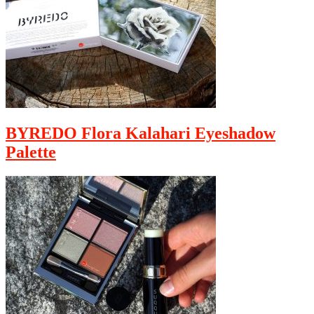
BYREDO Flora Kalahari Eyeshadow
Palette