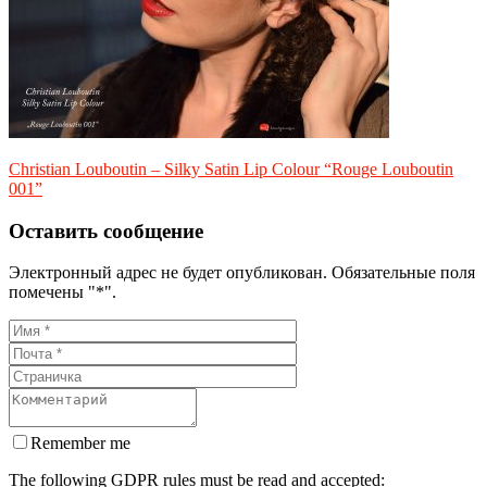
Christian Louboutin – Silky Satin Lip Colour “Rouge Louboutin
001”
Оставить сообщение
Электронный адрес не будет опубликован. Обязательные поля
помечены "*".
Remember me
The following GDPR rules must be read and accepted: