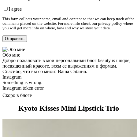
I agree
This form collects your name, email and content so that we can keep track of the
comments placed on the website. For more info check our privacy policy where
you will get more info on where, how and why we store your data.
Обо мне
Добро пожаловать в мой персональный блог beauty is unique,
посвященный красоте, всем ее выражениям и формам.
Спасибо, что вы со мной! Ваша Сабина.
Instagram
Something is wrong.
Instagram token error.
Скоро в блоге
Kyoto Kisses Mini Lipstick Trio