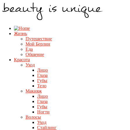
Жизнь
Путешествие
Мой Берлин
Еда
Общение
Красота
Уход
Лицо
Глаза
Губы
Тело
Макияж
Лицо
Глаза
Губы
Ногти
Волосы
Уход
Стайлинг