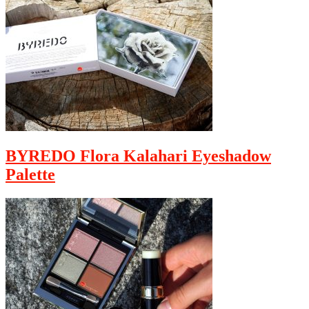
BYREDO Flora Kalahari Eyeshadow
Palette