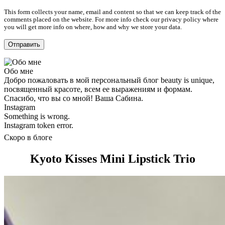
This form collects your name, email and content so that we can keep track of the
comments placed on the website. For more info check our privacy policy where
you will get more info on where, how and why we store your data.
Обо мне
Добро пожаловать в мой персональный блог beauty is unique,
посвященный красоте, всем ее выражениям и формам.
Спасибо, что вы со мной! Ваша Сабина.
Instagram
Something is wrong.
Instagram token error.
Скоро в блоге
Kyoto Kisses Mini Lipstick Trio