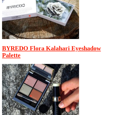
BYREDO Flora Kalahari Eyeshadow
Palette