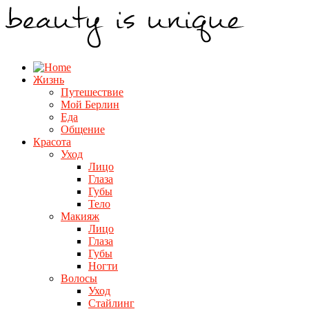
Жизнь
Путешествие
Мой Берлин
Еда
Общение
Красота
Уход
Лицо
Глаза
Губы
Тело
Макияж
Лицо
Глаза
Губы
Ногти
Волосы
Уход
Стайлинг