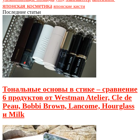
японская косметика
японские кисти
Последние статьи
Тональные основы в стике – сравнение
6 продуктов от Westman Atelier, Cle de
Peau, Bobbi Brown, Lancome, Hourglass
и Milk