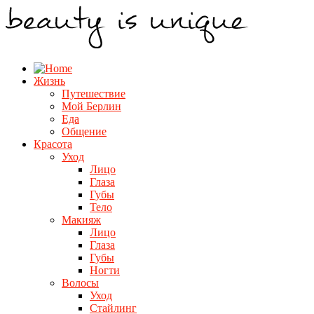
Жизнь
Путешествие
Мой Берлин
Еда
Общение
Красота
Уход
Лицо
Глаза
Губы
Тело
Макияж
Лицо
Глаза
Губы
Ногти
Волосы
Уход
Стайлинг