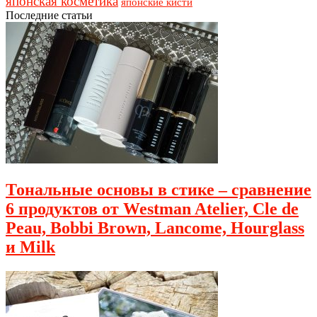
японская косметика
японские кисти
Последние статьи
Тональные основы в стике – сравнение
6 продуктов от Westman Atelier, Cle de
Peau, Bobbi Brown, Lancome, Hourglass
и Milk