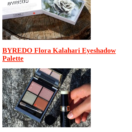
BYREDO Flora Kalahari Eyeshadow
Palette