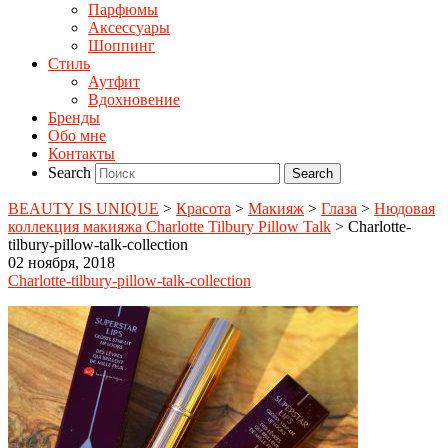
Парфюмы
Аксессуары
Шоппинг
Стиль
Аутфит
Вдохновение
Бренды
Обо мне
Контакты
Search
BEAUTY IS UNIQUE
>
Красота
>
Макияж
>
Глаза
>
Нюдовая
коллекция макияжа Charlotte Tilbury Pillow Talk
>
Charlotte-
tilbury-pillow-talk-collection
02 ноября, 2018
Charlotte-tilbury-pillow-talk-collection