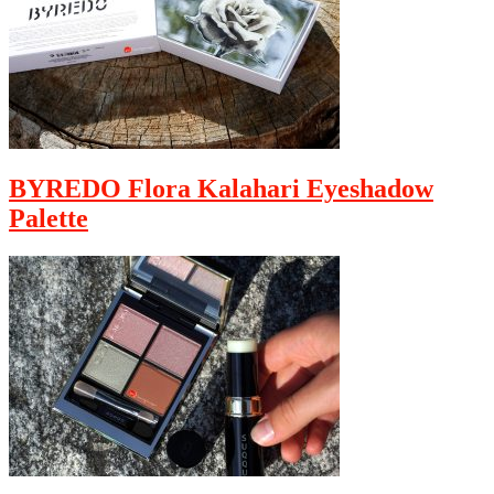
BYREDO Flora Kalahari Eyeshadow
Palette