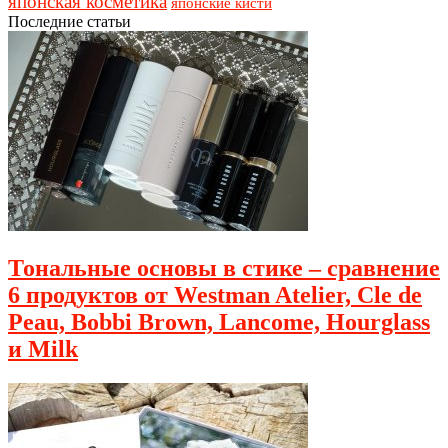
японская косметика
японские кисти
Последние статьи
Тональные основы в стике – сравнение
6 продуктов от Westman Atelier, Cle de
Peau, Bobbi Brown, Lancome, Hourglass
и Milk