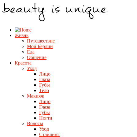
Жизнь
Путешествие
Мой Берлин
Еда
Общение
Красота
Уход
Лицо
Глаза
Губы
Тело
Макияж
Лицо
Глаза
Губы
Ногти
Волосы
Уход
Стайлинг