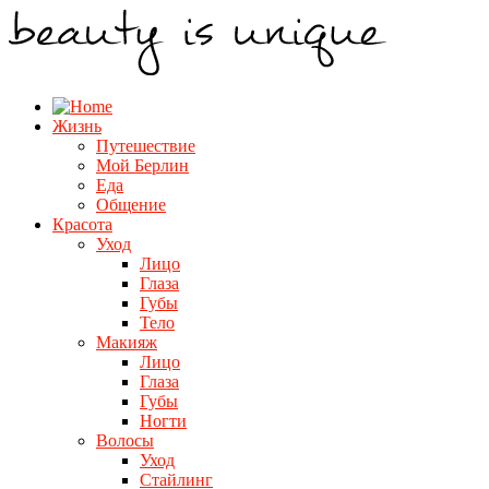
Жизнь
Путешествие
Мой Берлин
Еда
Общение
Красота
Уход
Лицо
Глаза
Губы
Тело
Макияж
Лицо
Глаза
Губы
Ногти
Волосы
Уход
Стайлинг