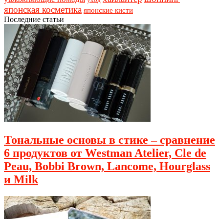
японская косметика
японские кисти
Последние статьи
Тональные основы в стике – сравнение
6 продуктов от Westman Atelier, Cle de
Peau, Bobbi Brown, Lancome, Hourglass
и Milk