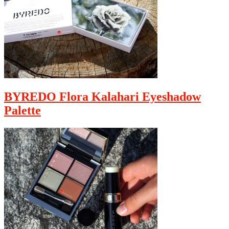
BYREDO Flora Kalahari Eyeshadow
Palette