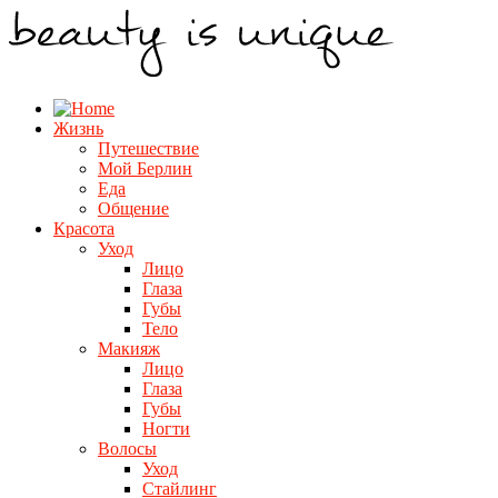
Жизнь
Путешествие
Мой Берлин
Еда
Общение
Красота
Уход
Лицо
Глаза
Губы
Тело
Макияж
Лицо
Глаза
Губы
Ногти
Волосы
Уход
Стайлинг