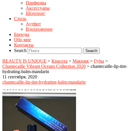
Парфюмы
Аксессуары
Шоппинг
Стиль
Аутфит
Вдохновение
Бренды
Обо мне
Контакты
Search
BEAUTY IS UNIQUE
>
Красота
>
Макияж
>
Губы
>
Chantecaille Vibrant Oceans Collection 2020
>
chantecaille-lip-tint-
hydrating-balm-mandarin
11 сентября, 2020
chantecaille-lip-tint-hydrating-balm-mandarin