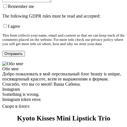
Remember me
The following GDPR rules must be read and accepted:
I agree
This form collects your name, email and content so that we can keep track of the
comments placed on the website. For more info check our privacy policy where
you will get more info on where, how and why we store your data.
Обо мне
Добро пожаловать в мой персональный блог beauty is unique,
посвященный красоте, всем ее выражениям и формам.
Спасибо, что вы со мной! Ваша Сабина.
Instagram
Something is wrong.
Instagram token error.
Скоро в блоге
Kyoto Kisses Mini Lipstick Trio