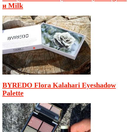
и Milk
BYREDO Flora Kalahari Eyeshadow
Palette