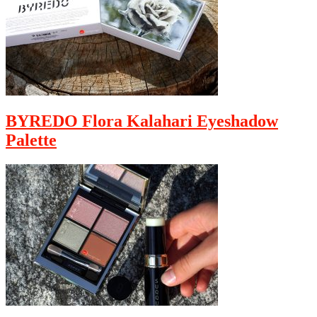
BYREDO Flora Kalahari Eyeshadow
Palette