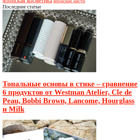
японская косметика
японские кисти
Последние статьи
Тональные основы в стике – сравнение
6 продуктов от Westman Atelier, Cle de
Peau, Bobbi Brown, Lancome, Hourglass
и Milk