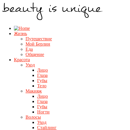
Жизнь
Путешествие
Мой Берлин
Еда
Общение
Красота
Уход
Лицо
Глаза
Губы
Тело
Макияж
Лицо
Глаза
Губы
Ногти
Волосы
Уход
Стайлинг