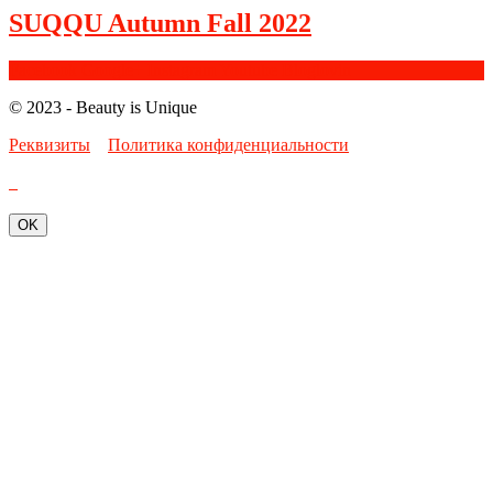
SUQQU Autumn Fall 2022
Facebook
Google+
Instagram
Youtube
Bloglovin
© 2023 - Beauty is Unique
Реквизиты
Политика конфиденциальности
OK