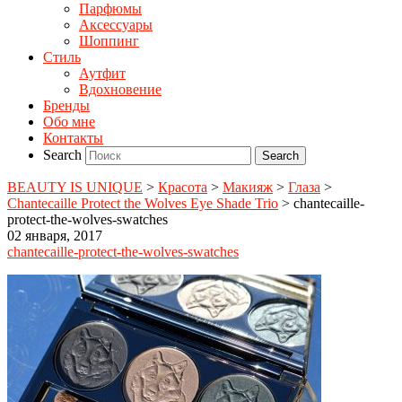
Парфюмы
Аксессуары
Шоппинг
Стиль
Аутфит
Вдохновение
Бренды
Обо мне
Контакты
Search
BEAUTY IS UNIQUE
>
Красота
>
Макияж
>
Глаза
>
Chantecaille Protect the Wolves Eye Shade Trio
>
chantecaille-
protect-the-wolves-swatches
02 января, 2017
chantecaille-protect-the-wolves-swatches