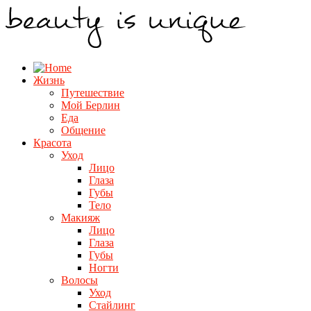
Жизнь
Путешествие
Мой Берлин
Еда
Общение
Красота
Уход
Лицо
Глаза
Губы
Тело
Макияж
Лицо
Глаза
Губы
Ногти
Волосы
Уход
Стайлинг