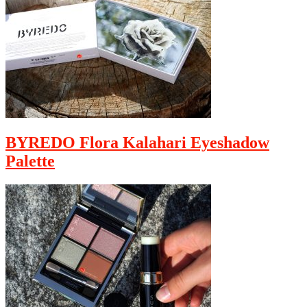
BYREDO Flora Kalahari Eyeshadow
Palette