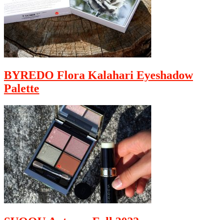
BYREDO Flora Kalahari Eyeshadow
Palette