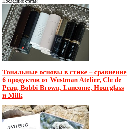
Последние статьи
Тональные основы в стике – сравнение
6 продуктов от Westman Atelier, Cle de
Peau, Bobbi Brown, Lancome, Hourglass
и Milk