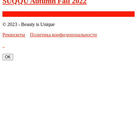
SUQQU Autumn Fall 2022
Facebook
Google+
Instagram
Youtube
Bloglovin
© 2023 - Beauty is Unique
Реквизиты
Политика конфиденциальности
OK