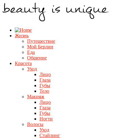
Жизнь
Путешествие
Мой Берлин
Еда
Общение
Красота
Уход
Лицо
Глаза
Губы
Тело
Макияж
Лицо
Глаза
Губы
Ногти
Волосы
Уход
Стайлинг