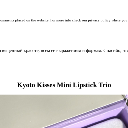
 comments placed on the website. For more info check our privacy policy where you
посвященный красоте, всем ее выражениям и формам. Спасибо, чт
Kyoto Kisses Mini Lipstick Trio