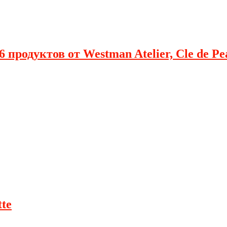
 продуктов от Westman Atelier, Cle de Pe
te