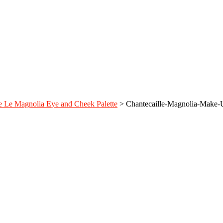
le Le Magnolia Eye and Cheek Palette
>
Chantecaille-Magnolia-Make-