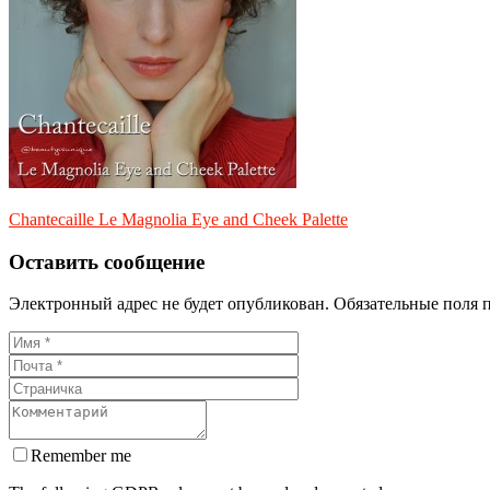
Chantecaille Le Magnolia Eye and Cheek Palette
Оставить сообщение
Электронный адрес не будет опубликован. Обязательные поля 
Remember me