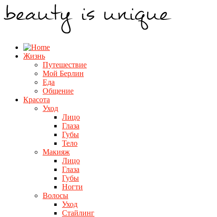
Жизнь
Путешествие
Мой Берлин
Еда
Общение
Красота
Уход
Лицо
Глаза
Губы
Тело
Макияж
Лицо
Глаза
Губы
Ногти
Волосы
Уход
Стайлинг