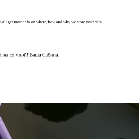
 will get more info on where, how and why we store your data.
о вы со мной! Ваша Сабина.