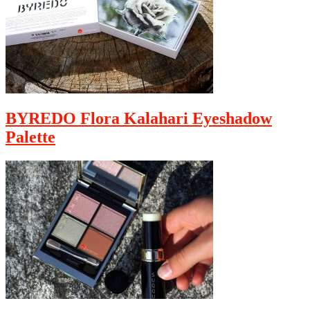
BYREDO Flora Kalahari Eyeshadow
Palette