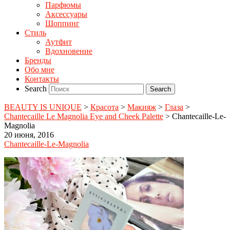
Парфюмы
Аксессуары
Шоппинг
Стиль
Аутфит
Вдохновение
Бренды
Обо мне
Контакты
Search
BEAUTY IS UNIQUE
>
Красота
>
Макияж
>
Глаза
>
Chantecaille Le Magnolia Eye and Cheek Palette
>
Chantecaille-Le-
Magnolia
20 июня, 2016
Chantecaille-Le-Magnolia