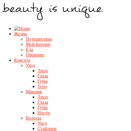
Жизнь
Путешествие
Мой Берлин
Еда
Общение
Красота
Уход
Лицо
Глаза
Губы
Тело
Макияж
Лицо
Глаза
Губы
Ногти
Волосы
Уход
Стайлинг