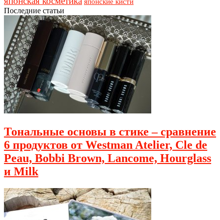
японская косметика
японские кисти
Последние статьи
Тональные основы в стике – сравнение
6 продуктов от Westman Atelier, Cle de
Peau, Bobbi Brown, Lancome, Hourglass
и Milk