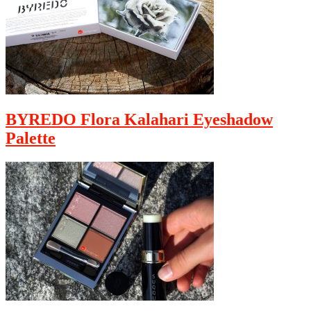
BYREDO Flora Kalahari Eyeshadow
Palette