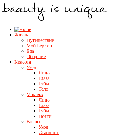
Жизнь
Путешествие
Мой Берлин
Еда
Общение
Красота
Уход
Лицо
Глаза
Губы
Тело
Макияж
Лицо
Глаза
Губы
Ногти
Волосы
Уход
Стайлинг