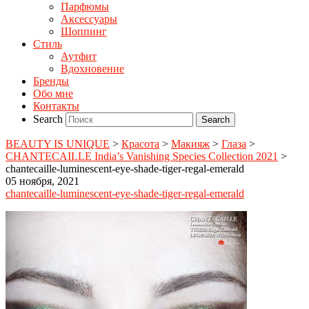
Парфюмы
Аксессуары
Шоппинг
Стиль
Аутфит
Вдохновение
Бренды
Обо мне
Контакты
Search
BEAUTY IS UNIQUE
>
Красота
>
Макияж
>
Глаза
>
CHANTECAILLE India’s Vanishing Species Collection 2021
>
chantecaille-luminescent-eye-shade-tiger-regal-emerald
05 ноября, 2021
chantecaille-luminescent-eye-shade-tiger-regal-emerald