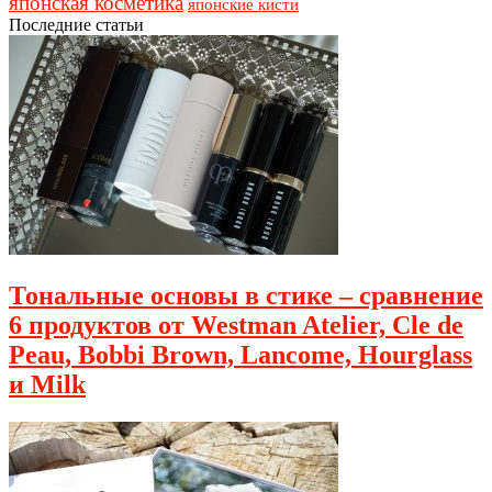
японская косметика
японские кисти
Последние статьи
Тональные основы в стике – сравнение
6 продуктов от Westman Atelier, Cle de
Peau, Bobbi Brown, Lancome, Hourglass
и Milk