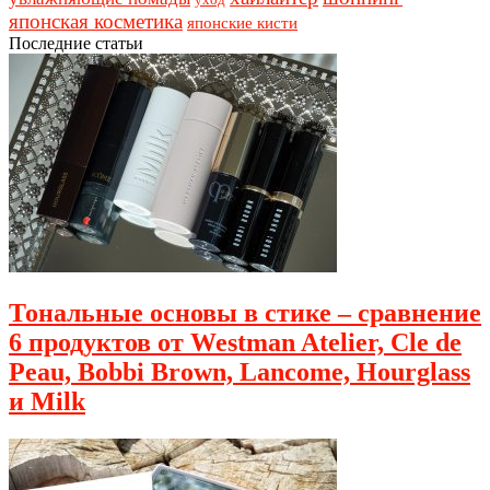
японская косметика
японские кисти
Последние статьи
Тональные основы в стике – сравнение
6 продуктов от Westman Atelier, Cle de
Peau, Bobbi Brown, Lancome, Hourglass
и Milk