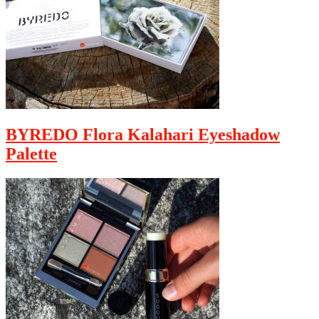
BYREDO Flora Kalahari Eyeshadow
Palette