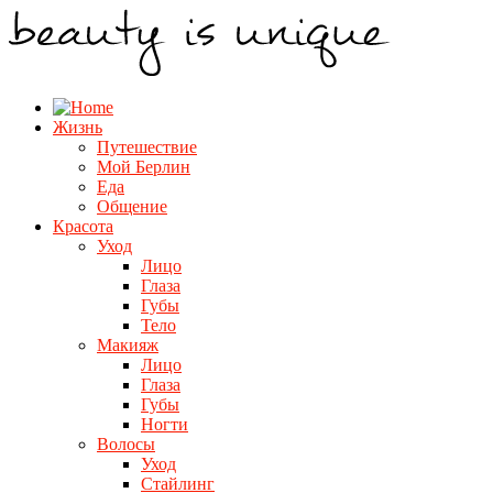
Жизнь
Путешествие
Мой Берлин
Еда
Общение
Красота
Уход
Лицо
Глаза
Губы
Тело
Макияж
Лицо
Глаза
Губы
Ногти
Волосы
Уход
Стайлинг