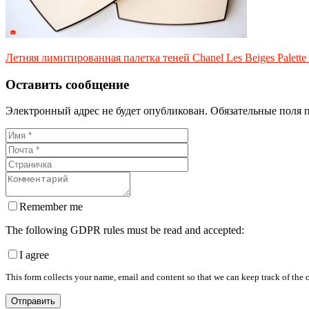
Летняя лимитированная палетка теней Chanel Les Beiges Palette 
Оставить сообщение
Электронный адрес не будет опубликован. Обязательные поля 
Remember me
The following GDPR rules must be read and accepted:
I agree
This form collects your name, email and content so that we can keep track of the