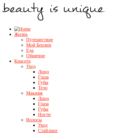
Жизнь
Путешествие
Мой Берлин
Еда
Общение
Красота
Уход
Лицо
Глаза
Губы
Тело
Макияж
Лицо
Глаза
Губы
Ногти
Волосы
Уход
Стайлинг