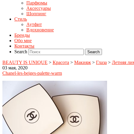
Парфюмы
Аксессуары
Шоппинг
Стиль
Аутфит
Вдохновение
Бренды
Обо мне
Контакты
Search
BEAUTY IS UNIQUE
>
Красота
>
Макияж
>
Глаза
>
Летняя лим
03 мая, 2020
Chanel-les-beiges-palette-warm