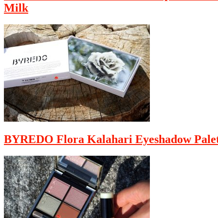
Milk
BYREDO Flora Kalahari Eyeshadow Palet