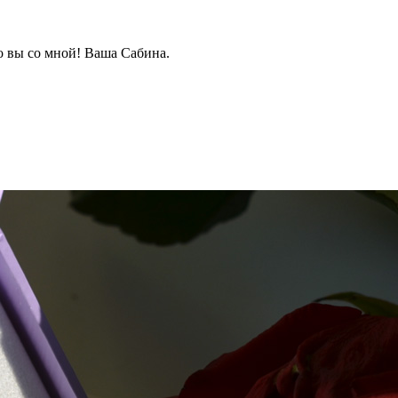
о вы со мной! Ваша Сабина.