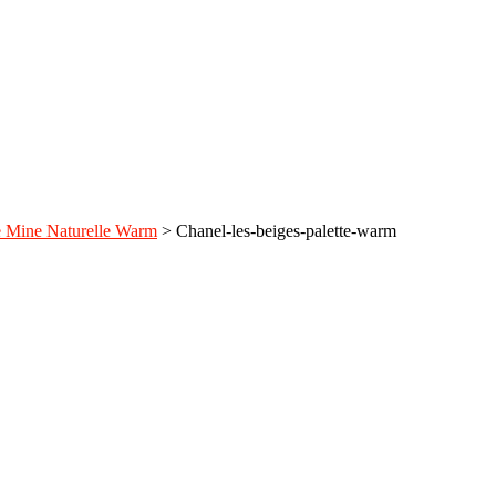
e Mine Naturelle Warm
>
Chanel-les-beiges-palette-warm