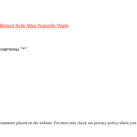
Regard Belle Mine Naturelle Warm
помечены "*".
 comments placed on the website. For more info check our privacy policy where you