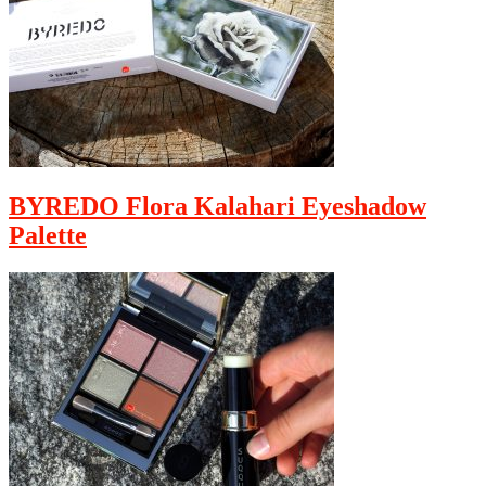
BYREDO Flora Kalahari Eyeshadow
Palette