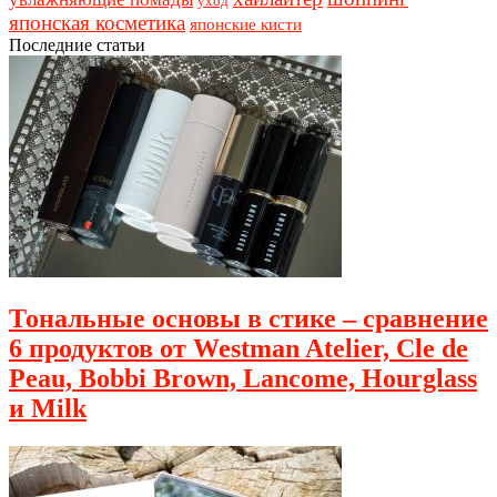
уход
японская косметика
японские кисти
Последние статьи
Тональные основы в стике – сравнение
6 продуктов от Westman Atelier, Cle de
Peau, Bobbi Brown, Lancome, Hourglass
и Milk