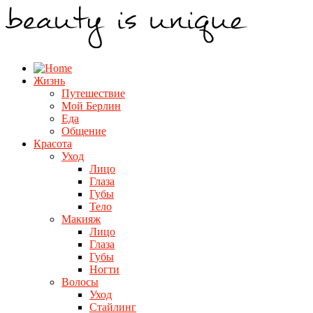
Жизнь
Путешествие
Мой Берлин
Еда
Общение
Красота
Уход
Лицо
Глаза
Губы
Тело
Макияж
Лицо
Глаза
Губы
Ногти
Волосы
Уход
Стайлинг