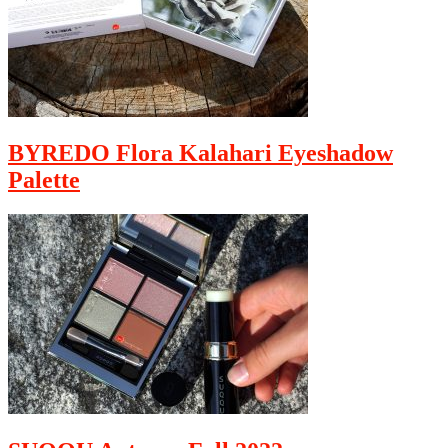
BYREDO Flora Kalahari Eyeshadow
Palette