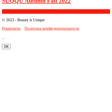
SUQQU Autumn Fall 2022
Facebook
Google+
Instagram
Youtube
Bloglovin
© 2023 - Beauty is Unique
Реквизиты
Политика конфиденциальности
OK