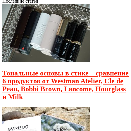
Последние статьи
Тональные основы в стике – сравнение
6 продуктов от Westman Atelier, Cle de
Peau, Bobbi Brown, Lancome, Hourglass
и Milk