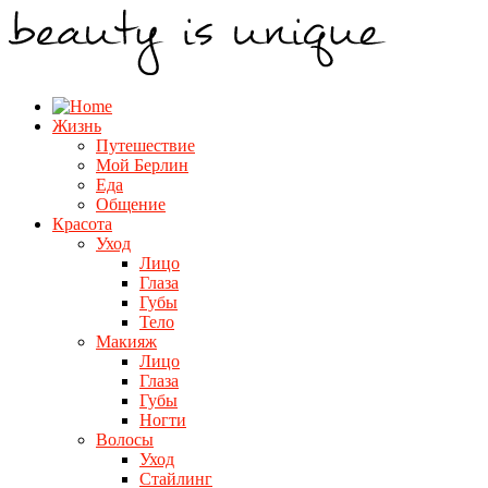
Жизнь
Путешествие
Мой Берлин
Еда
Общение
Красота
Уход
Лицо
Глаза
Губы
Тело
Макияж
Лицо
Глаза
Губы
Ногти
Волосы
Уход
Стайлинг