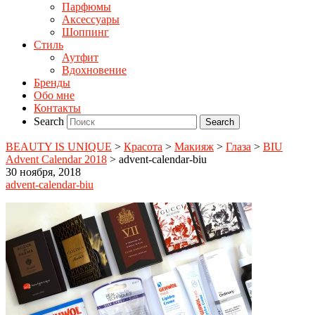
Парфюмы
Аксессуары
Шоппинг
Стиль
Аутфит
Вдохновение
Бренды
Обо мне
Контакты
Search
BEAUTY IS UNIQUE
>
Красота
>
Макияж
>
Глаза
>
BIU
Advent Calendar 2018
>
advent-calendar-biu
30 ноября, 2018
advent-calendar-biu