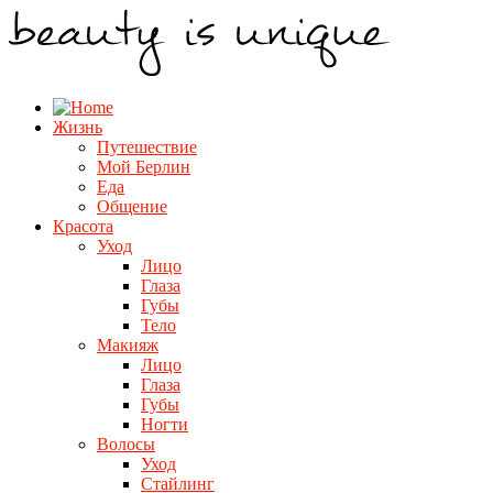
Жизнь
Путешествие
Мой Берлин
Еда
Общение
Красота
Уход
Лицо
Глаза
Губы
Тело
Макияж
Лицо
Глаза
Губы
Ногти
Волосы
Уход
Стайлинг