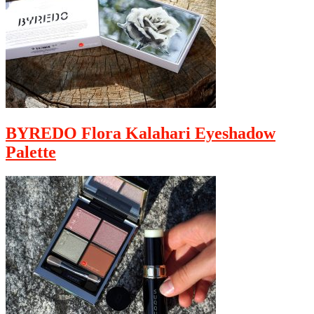
BYREDO Flora Kalahari Eyeshadow
Palette