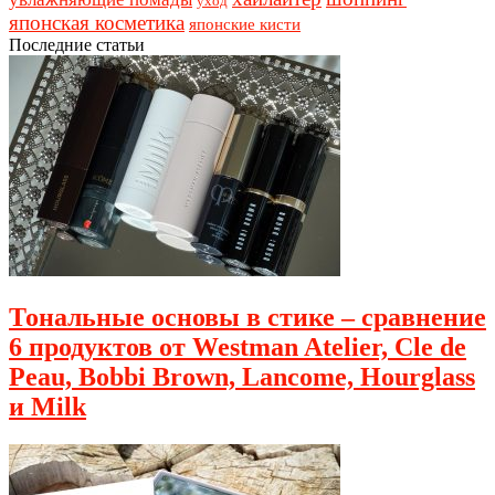
уход
японская косметика
японские кисти
Последние статьи
Тональные основы в стике – сравнение
6 продуктов от Westman Atelier, Cle de
Peau, Bobbi Brown, Lancome, Hourglass
и Milk