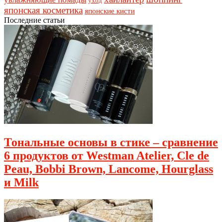
уход
японская косметика
японские кисти
Последние статьи
Тональные основы в стике – сравнение
6 продуктов от Westman Atelier, Cle de
Peau, Bobbi Brown, Lancome, Hourglass
и Milk