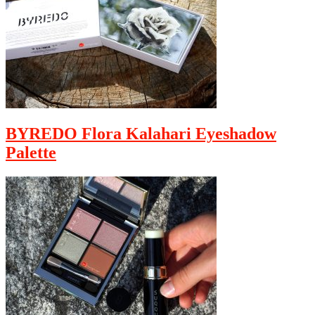
BYREDO Flora Kalahari Eyeshadow
Palette