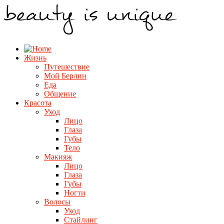
Жизнь
Путешествие
Мой Берлин
Еда
Общение
Красота
Уход
Лицо
Глаза
Губы
Тело
Макияж
Лицо
Глаза
Губы
Ногти
Волосы
Уход
Стайлинг