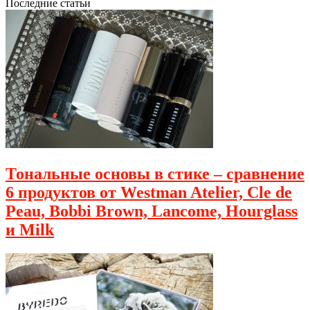
Последние статьи
Тональные основы в стике – сравнение
6 продуктов от Westman Atelier, Cle de
Peau, Bobbi Brown, Lancome, Hourglass
и Milk