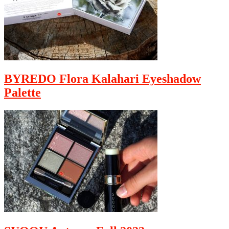
BYREDO Flora Kalahari Eyeshadow
Palette