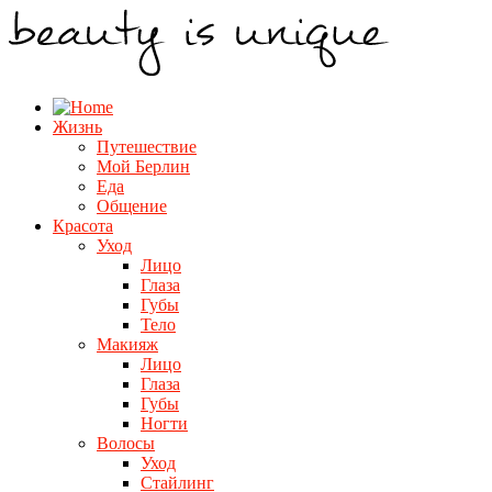
Жизнь
Путешествие
Мой Берлин
Еда
Общение
Красота
Уход
Лицо
Глаза
Губы
Тело
Макияж
Лицо
Глаза
Губы
Ногти
Волосы
Уход
Стайлинг