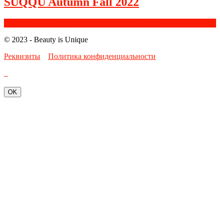
SUQQU Autumn Fall 2022
Facebook
Google+
Instagram
Youtube
Bloglovin
© 2023 - Beauty is Unique
Реквизиты
Политика конфиденциальности
OK