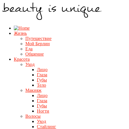
Жизнь
Путешествие
Мой Берлин
Еда
Общение
Красота
Уход
Лицо
Глаза
Губы
Тело
Макияж
Лицо
Глаза
Губы
Ногти
Волосы
Уход
Стайлинг