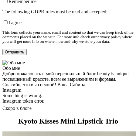
Remember me
The following GDPR rules must be read and accepted:
I agree
This form collects your name, email and content so that we can keep track of the
comments placed on the website. For more info check our privacy policy where
you will get more info on where, how and why we store your data.
Обо мне
Добро пожаловать в мой персональный блог beauty is unique,
посвященный красоте, всем ее выражениям и формам.
Спасибо, что вы со мной! Ваша Сабина.
Instagram
Something is wrong.
Instagram token error.
Скоро в блоге
Kyoto Kisses Mini Lipstick Trio