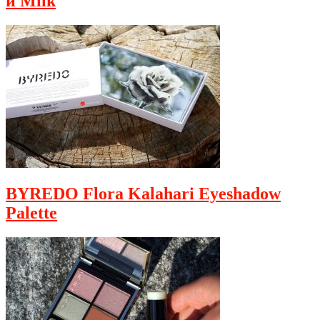
и Milk
BYREDO Flora Kalahari Eyeshadow
Palette