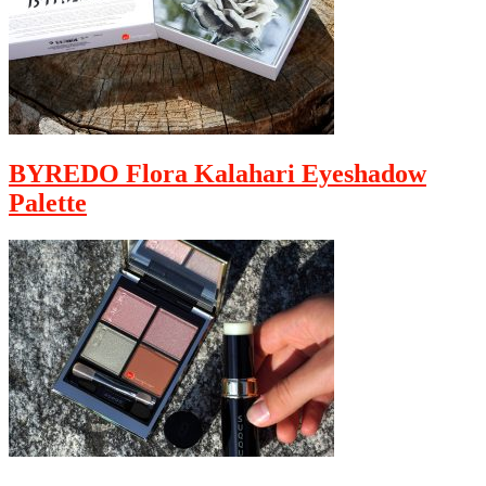
BYREDO Flora Kalahari Eyeshadow
Palette