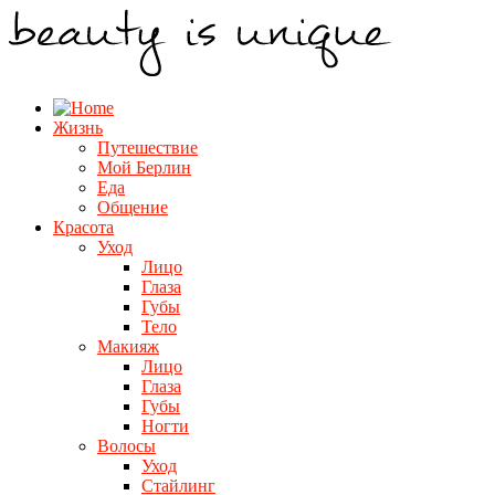
Жизнь
Путешествие
Мой Берлин
Еда
Общение
Красота
Уход
Лицо
Глаза
Губы
Тело
Макияж
Лицо
Глаза
Губы
Ногти
Волосы
Уход
Стайлинг