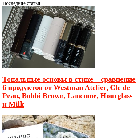
Последние статьи
Тональные основы в стике – сравнение
6 продуктов от Westman Atelier, Cle de
Peau, Bobbi Brown, Lancome, Hourglass
и Milk