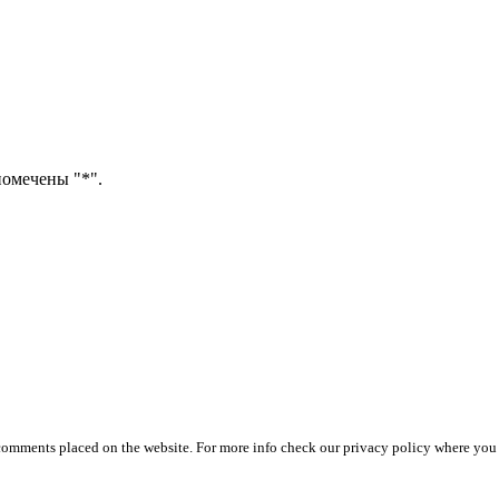
помечены "*".
 comments placed on the website. For more info check our privacy policy where you