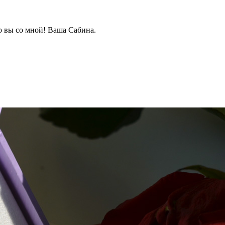
о вы со мной! Ваша Сабина.