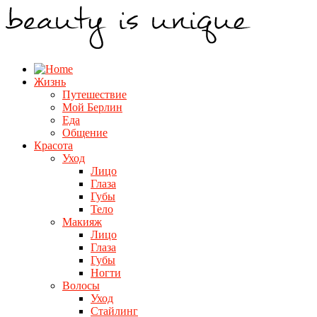
Жизнь
Путешествие
Мой Берлин
Еда
Общение
Красота
Уход
Лицо
Глаза
Губы
Тело
Макияж
Лицо
Глаза
Губы
Ногти
Волосы
Уход
Стайлинг