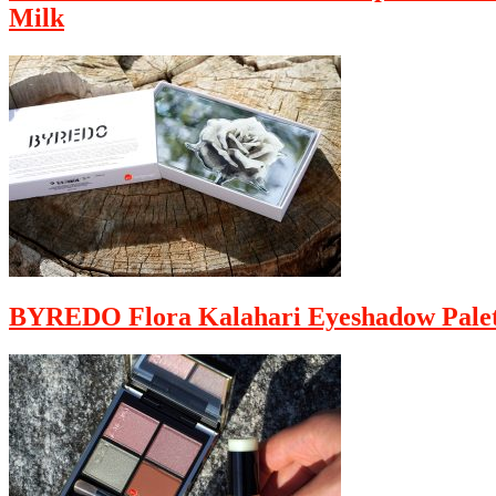
Milk
BYREDO Flora Kalahari Eyeshadow Palet