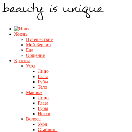
Жизнь
Путешествие
Мой Берлин
Еда
Общение
Красота
Уход
Лицо
Глаза
Губы
Тело
Макияж
Лицо
Глаза
Губы
Ногти
Волосы
Уход
Стайлинг