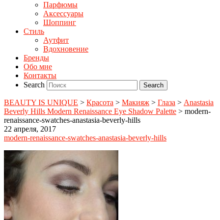
Парфюмы
Аксессуары
Шоппинг
Стиль
Аутфит
Вдохновение
Бренды
Обо мне
Контакты
Search
BEAUTY IS UNIQUE
>
Красота
>
Макияж
>
Глаза
>
Anastasia
Beverly Hills Modern Renaissance Eye Shadow Palette
>
modern-
renaissance-swatches-anastasia-beverly-hills
22 апреля, 2017
modern-renaissance-swatches-anastasia-beverly-hills