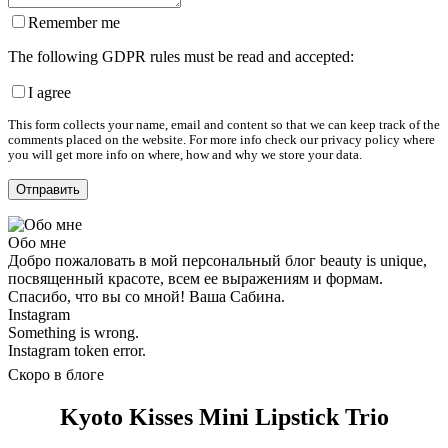
Remember me
The following GDPR rules must be read and accepted:
I agree
This form collects your name, email and content so that we can keep track of the
comments placed on the website. For more info check our privacy policy where
you will get more info on where, how and why we store your data.
Обо мне
Добро пожаловать в мой персональный блог beauty is unique,
посвященный красоте, всем ее выражениям и формам.
Спасибо, что вы со мной! Ваша Сабина.
Instagram
Something is wrong.
Instagram token error.
Скоро в блоге
Kyoto Kisses Mini Lipstick Trio