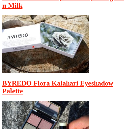
и Milk
BYREDO Flora Kalahari Eyeshadow
Palette